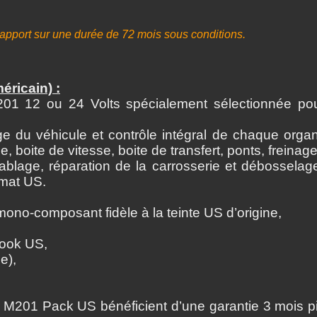
apport sur une durée de 72 mois sous conditions.
ricain) :
01 12 ou 24 Volts spécialement sélectionnée po
du véhicule et contrôle intégral de chaque organe
, boite de vitesse, boite de transfert, ponts, freina
lage, réparation de la carrosserie et débosselage,
 mat US.
ono-composant fidèle à la teinte US d’origine,
look US,
e),
 M201 Pack US bénéficient d’une garantie 3 mois 