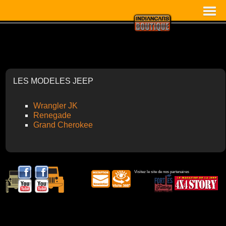
LES MODELES JEEP
Wrangler JK
Renegade
Grand Cherokee
Visitez le site de nos partenaires