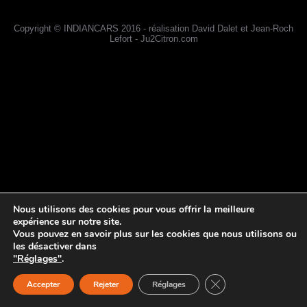
Copyright © INDIANCARS 2016 - réalisation David Dalet et Jean-Roch
Lefort - Ju2Citron.com
Nous utilisons des cookies pour vous offrir la meilleure
expérience sur notre site.
Vous pouvez en savoir plus sur les cookies que nous utilisons ou
les désactiver dans
"Réglages"
.
Close GDPR Cookie 
Accepter
Rejeter
Réglages