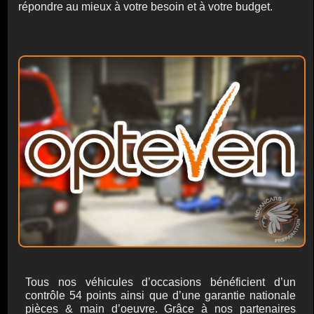
répondre au mieux à votre besoin et à votre budget.
Tous nos véhicules d’occasions bénéficient d’un
contrôle 54 points ainsi que d’une garantie nationale
pièces & main d’oeuvre. Grâce à nos partenaires